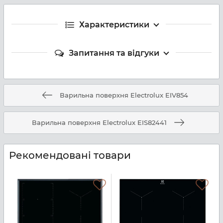
Характеристики
Запитання та відгуки
Варильна поверхня Electrolux EIV854
Варильна поверхня Electrolux EIS82441
Рекомендовані товари