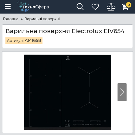
0
Головна
Варильні поверхні
Варильна поверхня Electrolux EIV654
A141658
Артикул: