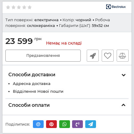
Тип поверхні:
електрична
Колір:
чорний
Робоча
поверхня:
склокераміка
Габарити (ШхГ):
59x52 см
23 599
грн
Немає на складі
Предзамовлення
Способи доставки
Адресна доставка
Відділення Нової пошти
Способи оплати
Поділитися: