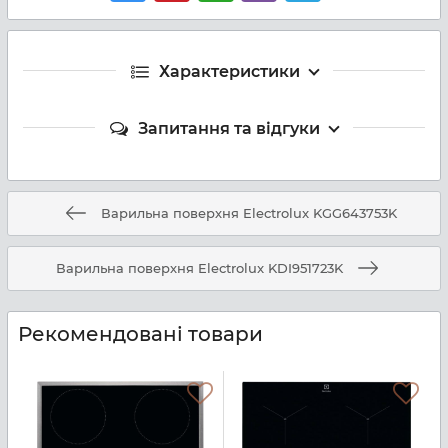
Характеристики
Запитання та відгуки
Варильна поверхня Electrolux KGG643753K
Варильна поверхня Electrolux KDI951723K
Рекомендовані товари