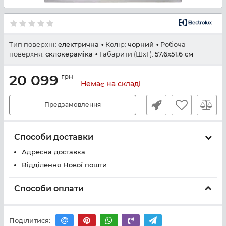
Тип поверхні:
електрична
Колір:
чорний
Робоча
поверхня:
склокераміка
Габарити (ШхГ):
57.6x51.6 см
20 099
грн
Немає на складі
Предзамовлення
Способи доставки
Адресна доставка
Відділення Нової пошти
Способи оплати
Поділитися: