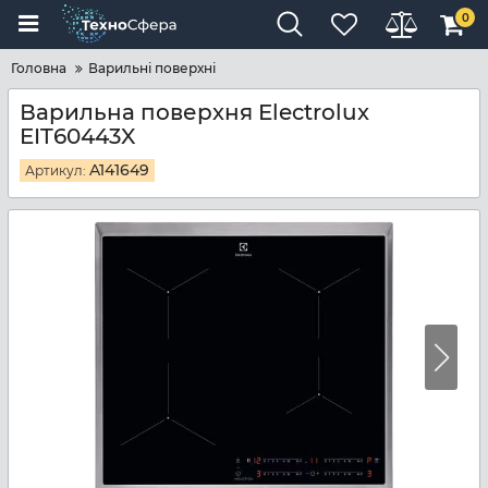
0
Головна
Варильні поверхні
Варильна поверхня Electrolux
EIT60443X
A141649
Артикул: