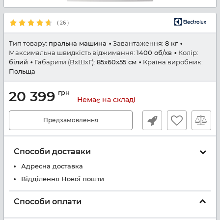
(
26
)
Тип товару:
пральна машина
Завантаження:
8 кг
Максимальна швидкість віджимання:
1400 об/хв
Колір:
білий
Габарити (ВхШхГ):
85x60x55 см
Країна виробник:
Польща
20 399
грн
Немає на складі
Предзамовлення
Способи доставки
Адресна доставка
Відділення Нової пошти
Способи оплати