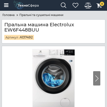
0
Головна
Пральні та сушильні машини
Пральна машина Electrolux
EW6F448BUU
A137492
Артикул: