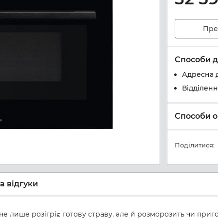
Пре
Способи д
Адресна 
Відділен
Способи о
Поділитися:
а відгуки
т не лише розігріє готову страву, але й розморозить чи приг