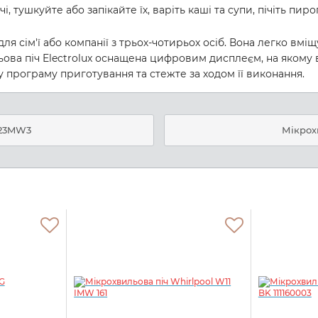
 тушкуйте або запікайте їх, варіть каші та супи, пічіть пиро
для сім'ї або компанії з трьох-чотирьох осіб. Вона легко вміщ
льова піч Electrolux оснащена цифровим дисплеєм, на якому
 програму приготування та стежте за ходом її виконання.
623MW3
Мікрох