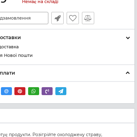
Немає на складі
дзамовлення
оставки
доставка
ня Нової пошти
плати
отує продукти. Розігрійте охолоджену страву,