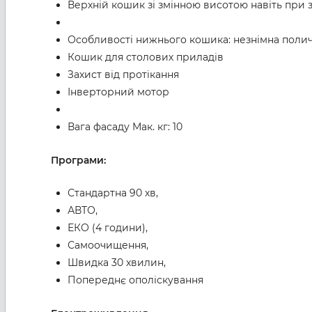
Верхній кошик зі змінною висотою навіть при 
Особливості нижнього кошика: незнімна полич
Кошик для столових приладів
Захист від протікання
Інверторний мотор
Вага фасаду Мак. кг: 10
Програми:
Стандартна 90 хв,
АВТО,
ЕКО (4 години),
Самоочищення,
Швидка 30 хвилин,
Попереднє ополіскування