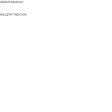
завантаженні
ка для тарілок