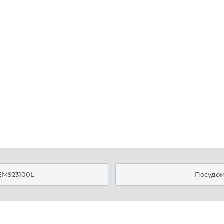
EM923100L
Посудом