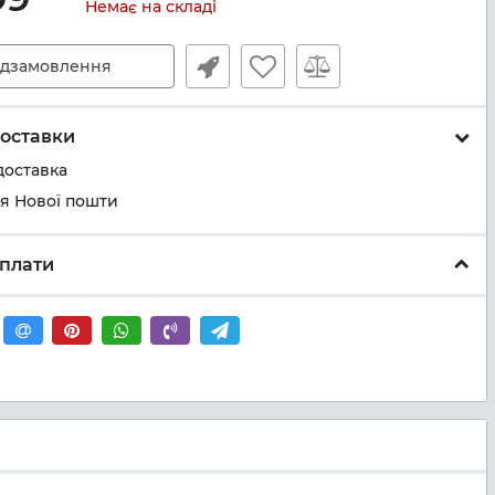
Немає на складі
дзамовлення
оставки
доставка
ня Нової пошти
плати