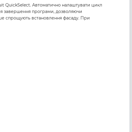
it QuickSelect. Автоматично налаштувати цикл
після завершення програми, дозволяючи
ніше спрощують встановлення фасаду. При