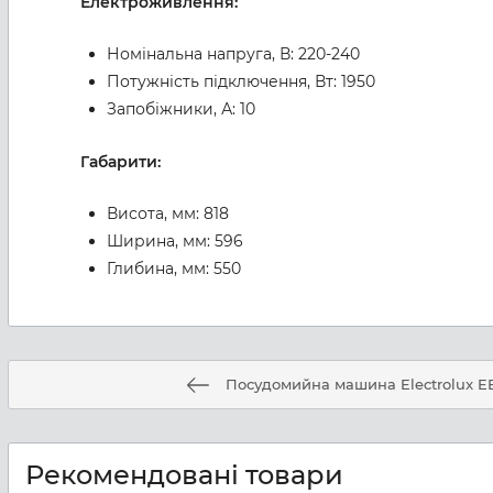
Електроживлення:
Номінальна напруга, В: 220-240
Потужність підключення, Вт: 1950
Запобіжники, А: 10
Габарити:
Висота, мм: 818
Ширина, мм: 596
Глибина, мм: 550
Посудомийна машина Electrolux E
Рекомендовані товари