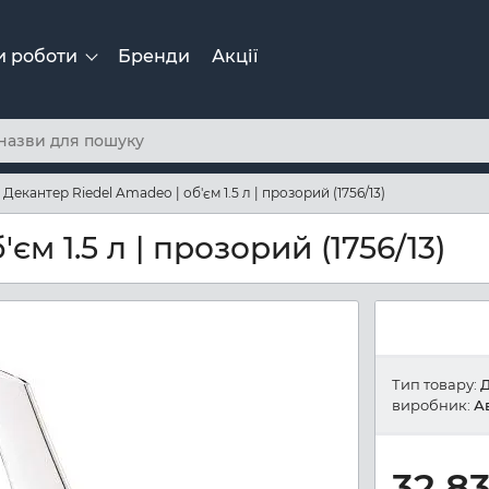
и роботи
Бренди
Акції
Декантер Riedel Amadeo | об'єм 1.5 л | прозорий (1756/13)
м 1.5 л | прозорий (1756/13)
Тип товару:
Д
виробник:
А
32 8