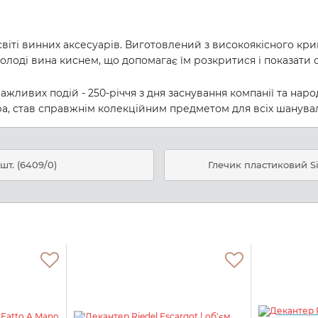
віті винних аксесуарів. Виготовлений з високоякісного кри
олоді вина киснем, що допомагає їм розкритися і показати с
ажливих подій - 250-річчя з дня заснування компанії та н
а, став справжнім колекційним предметом для всіх шануваль
шт. (6409/0)
Глечик пластиковий Sis