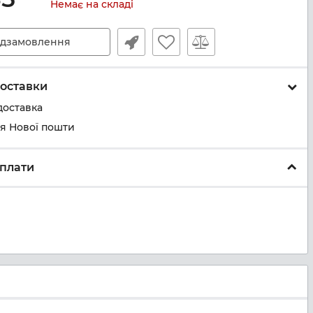
Немає на складі
дзамовлення
оставки
доставка
ня Нової пошти
плати