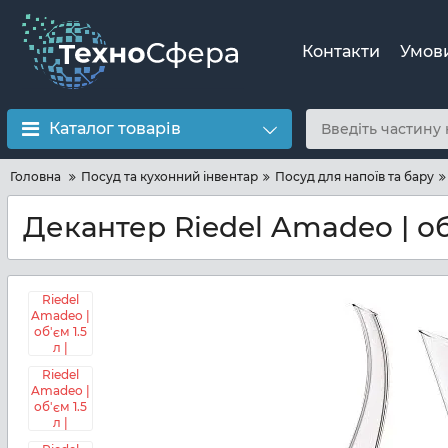
Контакти
Умов
Каталог товарів
Головна
Посуд та кухонний інвентар
Посуд для напоїв та бару
Декантер Riedel Amadeo | об'є