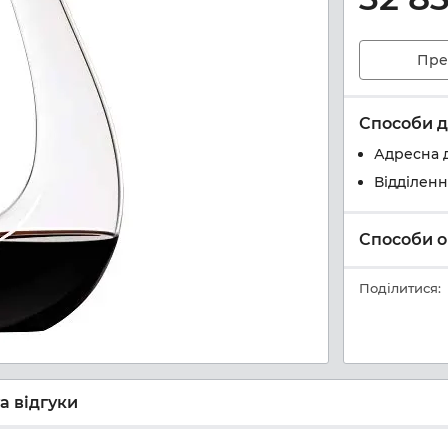
Пре
Способи д
Адресна 
Відділен
Способи о
Поділитися:
а відгуки