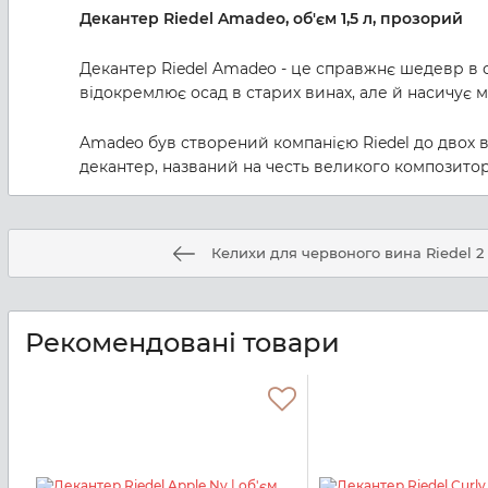
Декантер Riedel Amadeo, об'єм 1,5 л, прозорий
Декантер Riedel Amadeo - це справжнє шедевр в с
відокремлює осад в старих винах, але й насичує м
Amadeo був створений компанією Riedel до двох в
декантер, названий на честь великого композитор
Келихи для червоного вина Riedel 2 
Рекомендовані товари