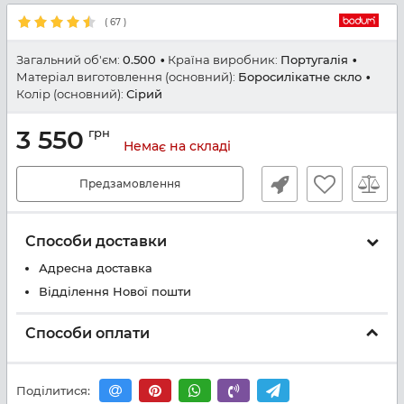
(
67
)
Загальний об'єм:
0.500
Країна виробник:
Португалія
Матеріал виготовлення (основний):
Боросилікатне скло
Колір (основний):
Сірий
3 550
грн
Немає на складі
Предзамовлення
Способи доставки
Адресна доставка
Відділення Нової пошти
Способи оплати
Поділитися: