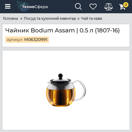
0
Головна
Посуд та кухонний інвентар
Чай та кава
Чайник Bodum Assam | 0.5 л (1807-16)
M06320991
Артикул: