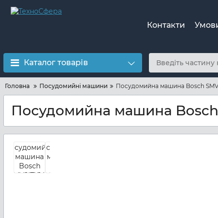
Контакти
Умов
Каталог товарів
Головна
Посудомийні машини
Посудомийна машина Bosch SMV
Посудомийна машина Bosch