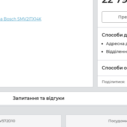
Пре
Способи д
Адресна 
Відділен
Способи о
Поділитися:
Запитання та відгуки
V572D10
Посудом