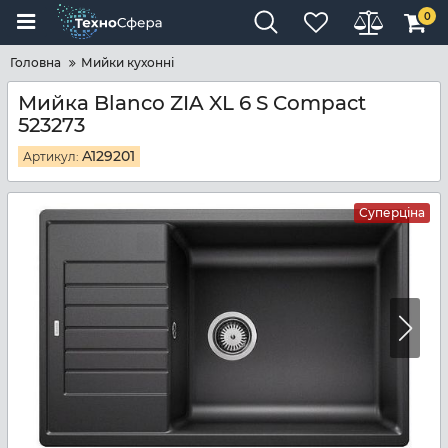
0
Головна
Мийки кухонні
Мийка Blanco ZIA XL 6 S Compact
523273
A129201
Артикул:
Суперціна