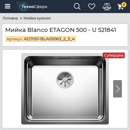
0
Головна
Мийки кухонні
Мийка Blanco ETAGON 500 - U 521841
A127051-BLA05063_2_3_4
Артикул:
Суперціна