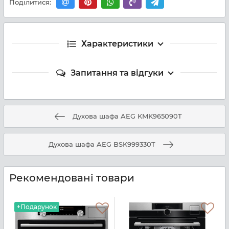
Поділитися:
Характеристики
Запитання та відгуки
Духова шафа AEG KMK965090T
Духова шафа AEG BSK999330T
Рекомендовані товари
+Подарунок