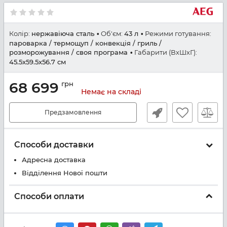
Колір:
нержавіюча сталь
Об'єм:
43 л
Режими готування:
пароварка / термощуп / конвекція / гриль /
розморожування / своя програма
Габарити (ВхШхГ):
45.5x59.5x56.7 см
68 699
грн
Немає на складі
Предзамовлення
Способи доставки
Адресна доставка
Відділення Нової пошти
Способи оплати