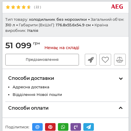
(
22
)
Тип товару:
холодильник без морозилки
Загальний об'єм:
310 л
Габарити (ВхШхГ):
176.8x55.6x54.9 см
Країна
виробник:
Італія
51 099
грн
Немає на складі
Предзамовлення
Способи доставки
Адресна доставка
Відділення Нової пошти
Способи оплати
Поділитися: