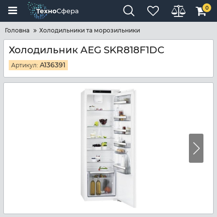
0
Головна
Холодильники та морозильники
Холодильник AEG SKR818F1DC
A136391
Артикул: