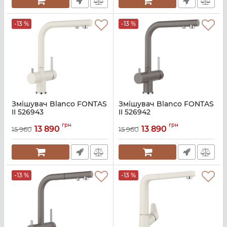
-13 %
-13 %
Змішувач Blanco FONTAS
Змішувач Blanco FONTAS
II 526943
II 526942
Артикул:
A141041
Артикул:
A141040
грн
грн
13 890
13 890
15 960
15 960
-13 %
-13 %