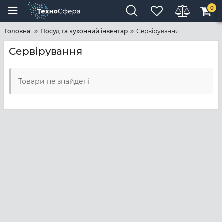
0
Головна
Посуд та кухонний інвентар
Сервірування
Сервірування
Товари не знайдені