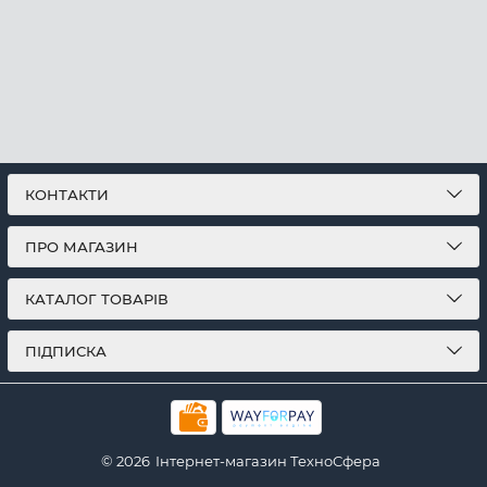
КОНТАКТИ
ПРО МАГАЗИН
КАТАЛОГ ТОВАРІВ
ПІДПИСКА
© 2026
Інтернет-магазин ТехноСфера