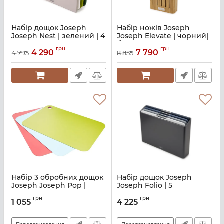
Набір дощок Joseph
Набір ножів Joseph
Joseph Nest | зелений | 4
Joseph Elevate | чорний|
предмети (60164)
бежевий | 6 шт. (10300)
грн
грн
4 290
7 790
4 795
8 855
Артикул:
M01000734
Артикул:
M01000754
Набір 3 обробних дощок
Набір дощок Joseph
Joseph Joseph Pop |
Joseph Folio | 5
різнокольоровий (92104)
предметів (60186)
грн
грн
1 055
4 225
Артикул:
M01000068
Артикул:
M01000856