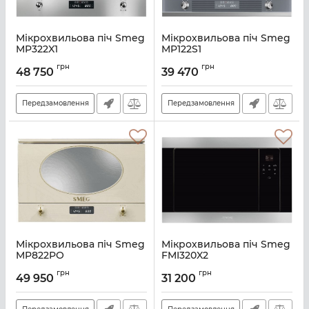
Мікрохвильова піч Smeg
Мікрохвильова піч Smeg
MP322X1
MP122S1
Артикул:
A131957
Артикул:
A131951
грн
грн
48 750
39 470
Передзамовлення
Передзамовлення
Мікрохвильова піч Smeg
Мікрохвильова піч Smeg
MP822PO
FMI320X2
Артикул:
A126382
Артикул:
A139120
грн
грн
49 950
31 200