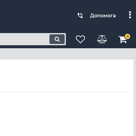
Допомога
0