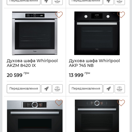
Передзамовлення
Передзамовлення
Духова шафа Whirlpool
Духова шафа Whirlpool
AKZM 8420 IX
AKP 745 NB
Артикул:
A131213
Артикул:
A128448
грн
грн
20 599
13 999
Передзамовлення
Передзамовлення