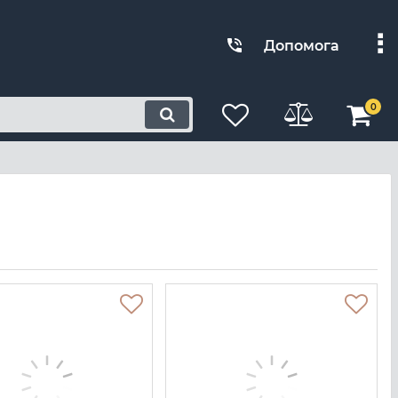
Допомога
0