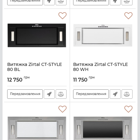
Передзамовлення
Передзамовлення
Витяжка Zirtal CT-STYLE
Витяжка Zirtal CT-STYLE
80 BL
80 WH
Артикул:
A135182
Артикул:
A135185
грн
грн
12 750
11 750
Передзамовлення
Передзамовлення