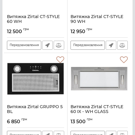
Витяжка Zirtal CT-STYLE
Витяжка Zirtal CT-STYLE
60 WH
90 WH
Артикул:
A135184
Артикул:
A135186
грн
грн
12 500
12 950
Передзамовлення
Передзамовлення
Витяжка Zirtal GRUPPO 5
Витяжка Zirtal CT-STYLE
BL
60 IX - WH GLASS
Артикул:
A136456
Артикул:
A138568
грн
грн
6 850
13 500