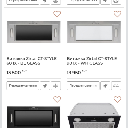
Передзамовлення
Передзамовлення
Витяжка Zirtal CT-STYLE
Витяжка Zirtal CT-STYLE
60 IX - BL GLASS
90 IX - WH GLASS
Артикул:
A138567
Артикул:
A138572
грн
грн
13 500
13 950
Передзамовлення
Передзамовлення