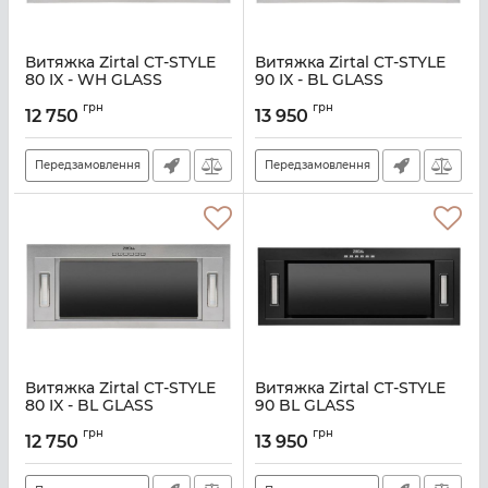
Витяжка Zirtal CT-STYLE
Витяжка Zirtal CT-STYLE
80 IX - WH GLASS
90 IX - BL GLASS
Артикул:
A138571
Артикул:
A138570
грн
грн
12 750
13 950
Передзамовлення
Передзамовлення
Витяжка Zirtal CT-STYLE
Витяжка Zirtal CT-STYLE
80 IX - BL GLASS
90 BL GLASS
Артикул:
A138569
Артикул:
A139405
грн
грн
12 750
13 950