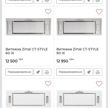
Витяжка Zirtal CT-STYLE
Витяжка Zirtal CT-STYLE
60 IX
90 IX
Артикул:
A126265
Артикул:
A126267
грн
грн
12 500
12 950
Передзамовлення
Передзамовлення