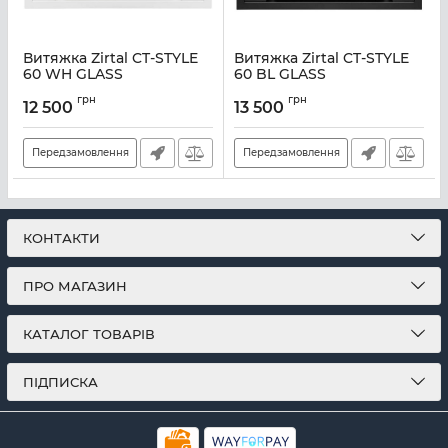
Витяжка Zirtal CT-STYLE
Витяжка Zirtal CT-STYLE
60 WH GLASS
60 BL GLASS
Артикул:
A139406
Артикул:
A139403
грн
грн
12 500
13 500
Передзамовлення
Передзамовлення
КОНТАКТИ
ПРО МАГАЗИН
КАТАЛОГ ТОВАРІВ
ПІДПИСКА