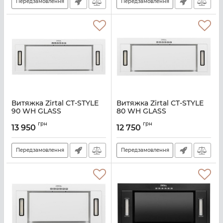
Передзамовлення
Передзамовлення
Витяжка Zirtal CT-STYLE
Витяжка Zirtal CT-STYLE
90 WH GLASS
80 WH GLASS
Артикул:
A139409
Артикул:
A139408
грн
грн
13 950
12 750
Передзамовлення
Передзамовлення