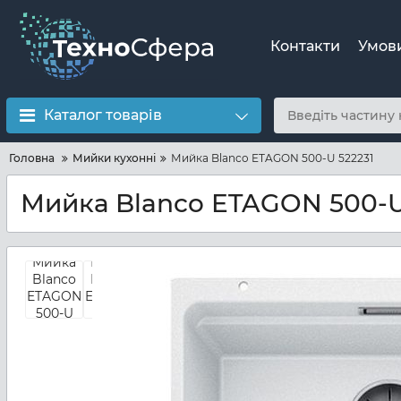
Контакти
Умов
Каталог товарів
Головна
Мийки кухонні
Мийка Blanco ETAGON 500-U 522231
Мийка Blanco ETAGON 500-U